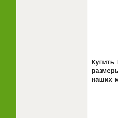
Купить
размер
наших 