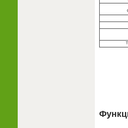
Т
Функц