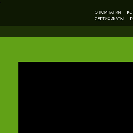
О КОМПАНИИ
КО
СЕРТИФИКАТЫ
R
Газмашпром