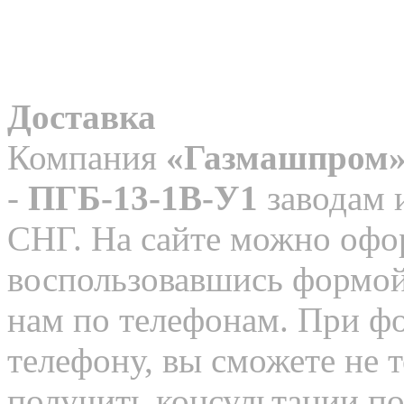
Доставка
Компания
«Газмашпром
-
ПГБ-13-1В-У1
заводам 
СНГ. На сайте можно офор
воспользовавшись формой
нам по телефонам. При ф
телефону, вы сможете не т
получить консультации п