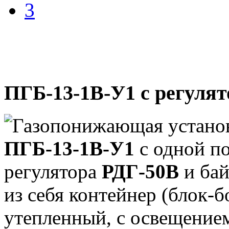
3
ПГБ-13-1В-У1 с регуля
Газопонижающая установ
ПГБ-13-1В-У1
с одной п
регулятора
РДГ-50В
и бай
из себя контейнер (блок-б
утепленный, с освещение