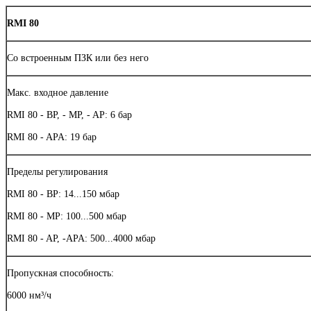
RMI 80
Со встроенным ПЗК или без него
Макс. входное давление
RMI 80 - BP, - MP, - AP: 6 бар
RMI 80 - APA: 19 бар
Пределы регулирования
RMI 80 - BP: 14...150 мбар
RMI 80 - MP: 100...500 мбар
RMI 80 - AP, -APA: 500...4000 мбар
Пропускная способность:
6000 нм³/ч