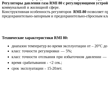
Регуляторы давления газа RMI 80 с регулирующими устройс
коммунальной и жилищной сфере.
Конструктивная особенность регуляторов
RMI-80
позволяет пр
предохранительно-запорным и предохранительно-сбросным клап
Технические характеристики RMI 80:
диапазон температур во время эксплуотации от – 20°С до
класс точности регулировки — 5%;
класс точности отсекания при избыточном давлении —
время срабатывания - <2 сек.;
срок эксплуатации - 15-20лет.