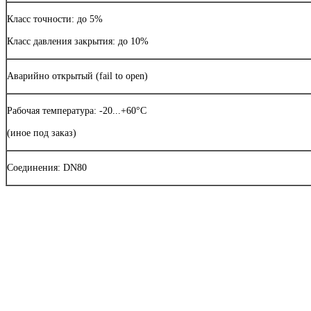
Класс точности: до 5%
Класс давления закрытия: до 10%
Аварийно открытый (faіl to open)
Рабочая температура: -20...+60°C
(иное под заказ)
Соединения: DN80