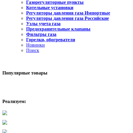
Газорегуляторные пункты
Котельные установки
Регуляторы давления газа Импортные
Регуляторы давления газа Российские
Узлы учета газа
Предохранительные клапаны
Фильтры газа
Горелки, обогреватели
Новинки
Поиск
Популярные
товары
Реализуем: