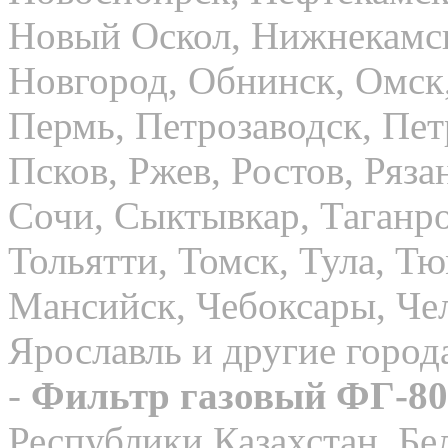
Новый Оскол, Нижнекамс
Новгород, Обнинск, Омск,
Пермь, Петрозаводск, Пе
Псков, Ржев, Ростов, Ряза
Сочи, Сыктывкар, Таганро
Тольятти, Томск, Тула, Т
Мансийск, Чебоксары, Чел
Ярославль и другие горо
-
Фильтр газовый ФГ-
80
Республики Казахстан, Бе