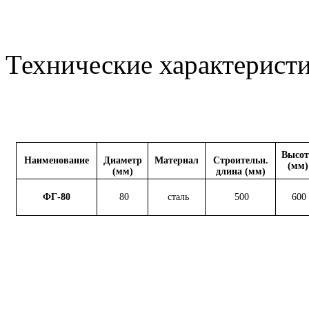
Технические характеристи
Высот
Наименование
Диаметр
Материал
Строительн.
(мм)
(мм)
длина (мм)
ФГ-80
80
сталь
500
600