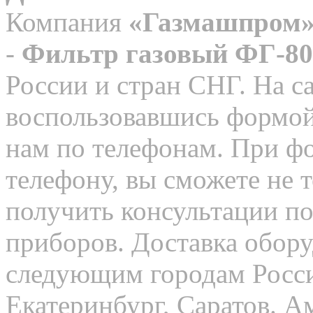
Компания
«Газмашпром
-
Фильтр газовый ФГ-
80
России и стран СНГ. На с
воспользовавшись формой
нам по телефонам. При ф
телефону, вы сможете не т
получить консультации п
приборов. Доставка обор
следующим городам Росси
Екатеринбург, Саратов. А