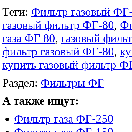
Теги:
Фильтр газовый ФГ
газовый фильтр ФГ-80
,
Фи
газа ФГ 80
,
газовый филь
фильтр газовый ФГ-80
,
ку
купить газовый фильтр Ф
Раздел:
Фильтры ФГ
А также ищут:
Фильтр газа ФГ-250
Фильтр газа ФГ-150