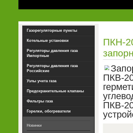
Газорегуляторные пункты
ПКН-2
Котельные установки
запор
Регуляторы давления газа
Импортные
Запо
Регуляторы давления газа
Российские
ПКВ-2
Узлы учета газа
герме
Предохранительные клапаны
угле
Фильтры газа
ПКВ-2
Горелки, обогреватели
устрой
Новинки