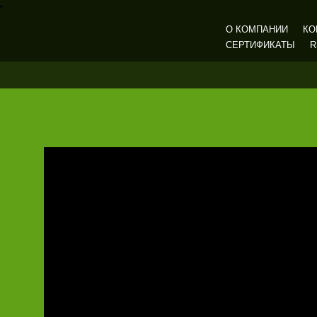
О КОМПАНИИ
КО
СЕРТИФИКАТЫ
R
Газмашпром