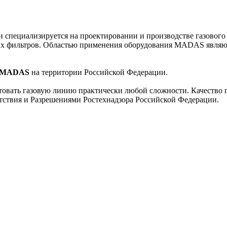
 и специализируется на проектировании и производстве газового
вых фильтров. Областью применения оборудования MADAS являю
MADAS
на территории Российской Федерации.
товать газовую линию практически любой сложности. Качество
етствия и Разрешениями Ростехнадзора Российской Федерации.