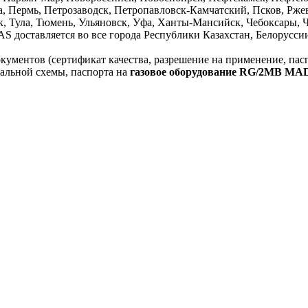
 Пермь, Петрозаводск, Петропавловск-Камчатский, Псков, Ржев,
к, Тула, Тюмень, Ульяновск, Уфа, Ханты-Мансийск, Чебоксары, Ч
оставляется во все города Республики Казахстан, Белоруссии 
кументов (сертификат качества, разрешение на применение, пасп
нальной схемы, паспорта на
газовое оборудование RG/2MB M