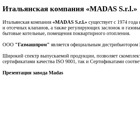
Итальянская компания «MADAS S.r.l.»
Итальянская компания
«MADAS S.r.l.»
существует с 1974 года
и отсечных клапанов, а также регулирующих заслонок и газо
бытовые котельные, помещения поквартирного отопления.
ООО
"Газмашпром"
является официальным дистрибьютором
Широкий спектр выпускаемой продукции, позволяет cкомплек
сертификатами качества ISO 9001, так и Сертификатами соотв
Презентация завода Madas