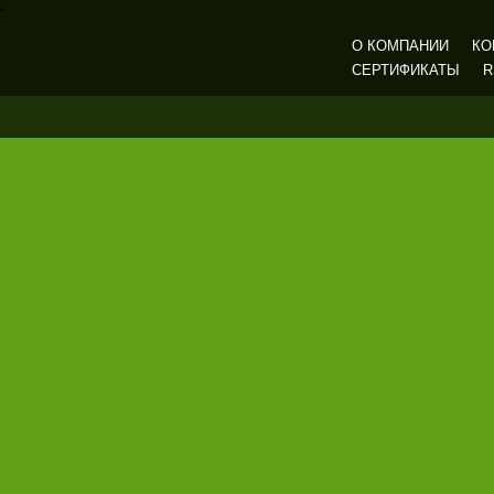
О КОМПАНИИ
КО
СЕРТИФИКАТЫ
R
Газмашпром