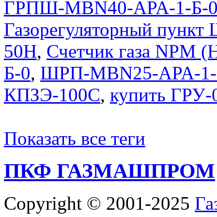
ГРПШ-MBN40-APA-1-Б-
Газорегуляторный пункт
50Н
,
Счетчик газа NPM (
Б-0
,
ШРП-MBN25-APA-1-
КПЗЭ-100С
,
купить ГРУ
Показать все теги
ПКФ ГАЗМАШПРОМ
Copyright © 2001-2025
Га