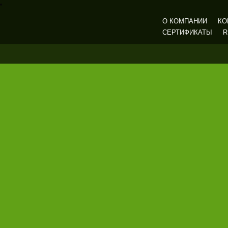
О КОМПАНИИ
КО
СЕРТИФИКАТЫ
R
Газмашпром