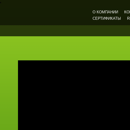
О КОМПАНИИ
КО
СЕРТИФИКАТЫ
R
Газмашпром