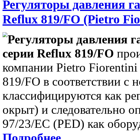
Регуляторы давления га
Reflux 819/FO (Pietro Fio
Регуляторы давления г
серии Reflux 819/FO
прои
компании
Pietro Fiorentini
819/FO в соответствии с 
классифицируются как рег
окрыт) и следовательно о
97/23/EC (PED) как обору
Подробнее